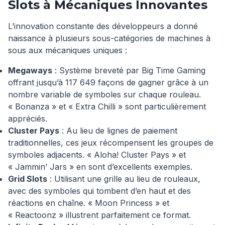
Slots à Mécaniques Innovantes
L’innovation constante des développeurs a donné
naissance à plusieurs sous-catégories de machines à
sous aux mécaniques uniques :
Megaways
: Système breveté par Big Time Gaming
offrant jusqu’à 117 649 façons de gagner grâce à un
nombre variable de symboles sur chaque rouleau.
« Bonanza » et « Extra Chilli » sont particulièrement
appréciés.
Cluster Pays
: Au lieu de lignes de paiement
traditionnelles, ces jeux récompensent les groupes de
symboles adjacents. « Aloha! Cluster Pays » et
« Jammin’ Jars » en sont d’excellents exemples.
Grid Slots
: Utilisant une grille au lieu de rouleaux,
avec des symboles qui tombent d’en haut et des
réactions en chaîne. « Moon Princess » et
« Reactoonz » illustrent parfaitement ce format.