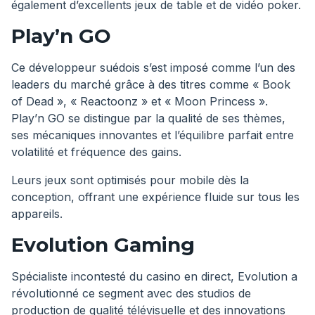
également d’excellents jeux de table et de vidéo poker.
Play’n GO
Ce développeur suédois s’est imposé comme l’un des
leaders du marché grâce à des titres comme « Book
of Dead », « Reactoonz » et « Moon Princess ».
Play’n GO se distingue par la qualité de ses thèmes,
ses mécaniques innovantes et l’équilibre parfait entre
volatilité et fréquence des gains.
Leurs jeux sont optimisés pour mobile dès la
conception, offrant une expérience fluide sur tous les
appareils.
Evolution Gaming
Spécialiste incontesté du casino en direct, Evolution a
révolutionné ce segment avec des studios de
production de qualité télévisuelle et des innovations