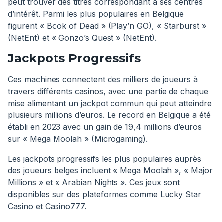
peut trouver des titres correspondant à ses centres
d’intérêt. Parmi les plus populaires en Belgique
figurent « Book of Dead » (Play’n GO), « Starburst »
(NetEnt) et « Gonzo’s Quest » (NetEnt).
Jackpots Progressifs
Ces machines connectent des milliers de joueurs à
travers différents casinos, avec une partie de chaque
mise alimentant un jackpot commun qui peut atteindre
plusieurs millions d’euros. Le record en Belgique a été
établi en 2023 avec un gain de 19,4 millions d’euros
sur « Mega Moolah » (Microgaming).
Les jackpots progressifs les plus populaires auprès
des joueurs belges incluent « Mega Moolah », « Major
Millions » et « Arabian Nights ». Ces jeux sont
disponibles sur des plateformes comme Lucky Star
Casino et Casino777.