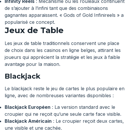
Infinity Reels
: Mécanisme où les rouleaux continuent
de s’ajouter à l’infini tant que des combinaisons
gagnantes apparaissent. « Gods of Gold Infinireels » a
popularisé ce concept.
Jeux de Table
Les jeux de table traditionnels conservent une place
de choix dans les casinos en ligne belges, attirant les
joueurs qui apprécient la stratégie et les jeux à faible
avantage pour la maison.
Blackjack
Le blackjack reste le jeu de cartes le plus populaire en
ligne, avec de nombreuses variantes disponibles :
Blackjack Européen
: La version standard avec le
croupier qui ne reçoit qu’une seule carte face visible.
Blackjack Américain
: Le croupier reçoit deux cartes,
une visible et une cachée.