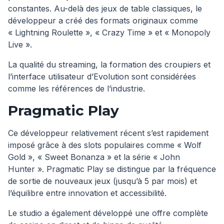
constantes. Au-delà des jeux de table classiques, le
développeur a créé des formats originaux comme
« Lightning Roulette », « Crazy Time » et « Monopoly
Live ».
La qualité du streaming, la formation des croupiers et
l’interface utilisateur d’Evolution sont considérées
comme les références de l’industrie.
Pragmatic Play
Ce développeur relativement récent s’est rapidement
imposé grâce à des slots populaires comme « Wolf
Gold », « Sweet Bonanza » et la série « John
Hunter ». Pragmatic Play se distingue par la fréquence
de sortie de nouveaux jeux (jusqu’à 5 par mois) et
l’équilibre entre innovation et accessibilité.
Le studio a également développé une offre complète