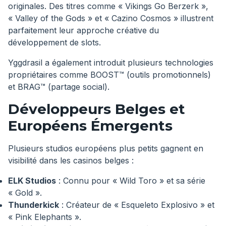
originales. Des titres comme « Vikings Go Berzerk »,
« Valley of the Gods » et « Cazino Cosmos » illustrent
parfaitement leur approche créative du
développement de slots.
Yggdrasil a également introduit plusieurs technologies
propriétaires comme BOOST™ (outils promotionnels)
et BRAG™ (partage social).
Développeurs Belges et
Européens Émergents
Plusieurs studios européens plus petits gagnent en
visibilité dans les casinos belges :
ELK Studios
: Connu pour « Wild Toro » et sa série
« Gold ».
Thunderkick
: Créateur de « Esqueleto Explosivo » et
« Pink Elephants ».