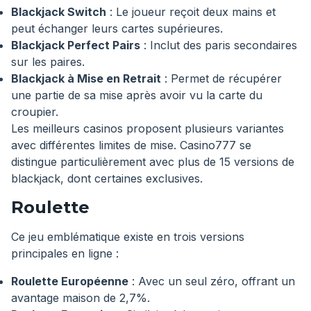
Blackjack Switch
: Le joueur reçoit deux mains et
peut échanger leurs cartes supérieures.
Blackjack Perfect Pairs
: Inclut des paris secondaires
sur les paires.
Blackjack à Mise en Retrait
: Permet de récupérer
une partie de sa mise après avoir vu la carte du
croupier.
Les meilleurs casinos proposent plusieurs variantes
avec différentes limites de mise. Casino777 se
distingue particulièrement avec plus de 15 versions de
blackjack, dont certaines exclusives.
Roulette
Ce jeu emblématique existe en trois versions
principales en ligne :
Roulette Européenne
: Avec un seul zéro, offrant un
avantage maison de 2,7%.