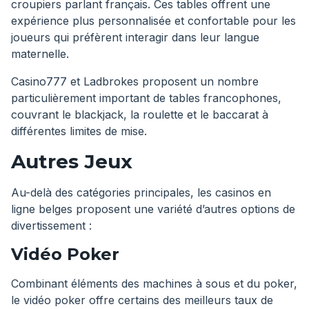
croupiers parlant français. Ces tables offrent une
expérience plus personnalisée et confortable pour les
joueurs qui préfèrent interagir dans leur langue
maternelle.
Casino777 et Ladbrokes proposent un nombre
particulièrement important de tables francophones,
couvrant le blackjack, la roulette et le baccarat à
différentes limites de mise.
Autres Jeux
Au-delà des catégories principales, les casinos en
ligne belges proposent une variété d’autres options de
divertissement :
Vidéo Poker
Combinant éléments des machines à sous et du poker,
le vidéo poker offre certains des meilleurs taux de