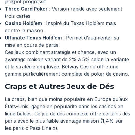
jackpot progressif.
Three Card Poker
: Version rapide avec seulement
trois cartes.
Casino Hold’em
: Inspiré du Texas Hold’em mais
contre la maison.
Ultimate Texas Hold’em
: Permet d’augmenter sa
mise en cours de partie.
Ces jeux combinent stratégie et chance, avec un
avantage maison variant de 2% à 5% selon la variante
et la stratégie employée. Betway Casino offre une
gamme particulièrement complète de poker de casino.
Craps et Autres Jeux de Dés
Le craps, bien que moins populaire en Europe qu’aux
États-Unis, gagne en popularité dans les casinos en
ligne belges. Ce jeu de dés complexe offre certains des
paris avec le plus faible avantage maison (1,4% sur
les paris « Pass Line »).