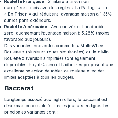
Roulette Française
: Similaire à la version
européenne mais avec les règles « La Partage » ou
« En Prison » qui réduisent l’avantage maison à 1,35%
sur les paris extérieurs.
Roulette Américaine
: Avec un zéro et un double
zéro, augmentant l’avantage maison à 5,26% (moins
favorable aux joueurs).
Des variantes innovantes comme la « Multi-Wheel
Roulette » (plusieurs roues simultanées) ou la « Mini
Roulette » (version simplifiée) sont également
disponibles. Royal Casino et Ladbrokes proposent une
excellente sélection de tables de roulette avec des
limites adaptées à tous les budgets.
Baccarat
Longtemps associé aux high rollers, le baccarat est
désormais accessible à tous les joueurs en ligne. Les
principales variantes sont :