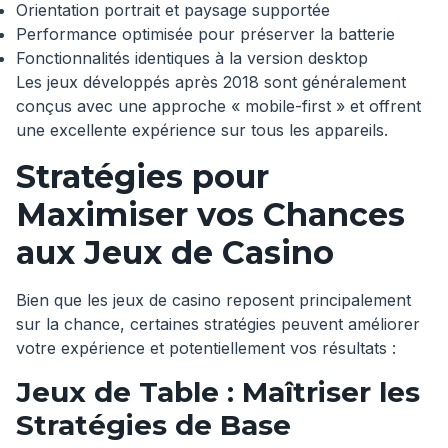
Orientation portrait et paysage supportée
Performance optimisée pour préserver la batterie
Fonctionnalités identiques à la version desktop
Les jeux développés après 2018 sont généralement
conçus avec une approche « mobile-first » et offrent
une excellente expérience sur tous les appareils.
Stratégies pour
Maximiser vos Chances
aux Jeux de Casino
Bien que les jeux de casino reposent principalement
sur la chance, certaines stratégies peuvent améliorer
votre expérience et potentiellement vos résultats :
Jeux de Table : Maîtriser les
Stratégies de Base