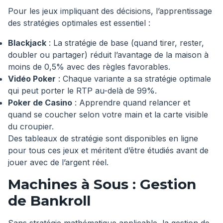
Pour les jeux impliquant des décisions, l’apprentissage
des stratégies optimales est essentiel :
Blackjack
: La stratégie de base (quand tirer, rester,
doubler ou partager) réduit l’avantage de la maison à
moins de 0,5% avec des règles favorables.
Vidéo Poker
: Chaque variante a sa stratégie optimale
qui peut porter le RTP au-delà de 99%.
Poker de Casino
: Apprendre quand relancer et
quand se coucher selon votre main et la carte visible
du croupier.
Des tableaux de stratégie sont disponibles en ligne
pour tous ces jeux et méritent d’être étudiés avant de
jouer avec de l’argent réel.
Machines à Sous : Gestion
de Bankroll