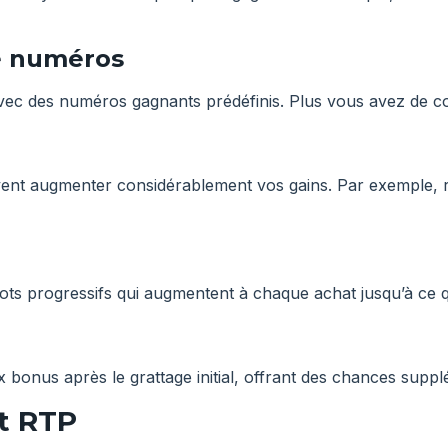
e numéros
c des numéros gagnants prédéfinis. Plus vous avez de cor
uvent augmenter considérablement vos gains. Par exemple, r
kpots progressifs qui augmentent à chaque achat jusqu’à ce 
x bonus après le grattage initial, offrant des chances supp
t RTP