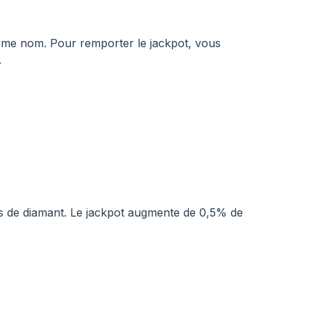
 même nom. Pour remporter le jackpot, vous
.
les de diamant. Le jackpot augmente de 0,5% de