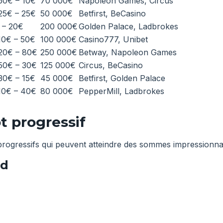
50€ – 10€
70 000€
Napoleon Games, Circus
25€ – 25€
50 000€
Betfirst, BeCasino
 – 20€
200 000€
Golden Palace, Ladbrokes
10€ – 50€
100 000€
Casino777, Unibet
20€ – 80€
250 000€
Betway, Napoleon Games
50€ – 30€
125 000€
Circus, BeCasino
30€ – 15€
45 000€
Betfirst, Golden Palace
10€ – 40€
80 000€
PepperMill, Ladbrokes
t progressif
 progressifs qui peuvent atteindre des sommes impressionna
rd