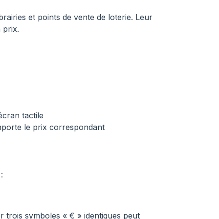
rairies et points de vente de loterie. Leur
 prix.
cran tactile
porte le prix correspondant
:
 trois symboles « € » identiques peut