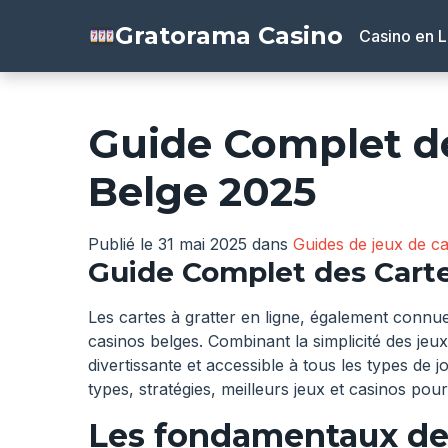
Gratorama Casino
Casino en 
Guide Complet de
Belge 2025
Publié le 31 mai 2025
dans
Guides de jeux de ca
Guide Complet des Carte
Les cartes à gratter en ligne, également connu
casinos belges. Combinant la simplicité des jeux
divertissante et accessible à tous les types de 
types, stratégies, meilleurs jeux et casinos pou
Les fondamentaux des 