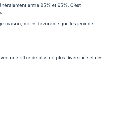
 généralement entre 85% et 95%. C’est
%.
age maison, moins favorable que les jeux de
vec une offre de plus en plus diversifiée et des